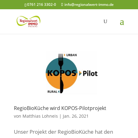
0761 216 3302-0
info@regionalwert-immo.de
RegioBioKüche wird KOPOS-Pilotprojekt
von
Matthias Lohneis
|
Jan. 26, 2021
Unser Projekt der RegioBioKüche hat den