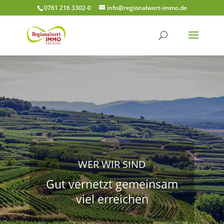
0761 216 3302-0
info@regionalwert-immo.de
WER WIR SIND
Gut vernetzt gemeinsam
viel erreichen